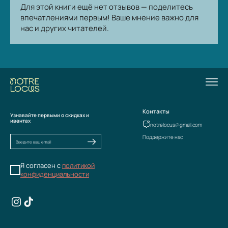
Для этой книги ещё нет отзывов — поделитесь
впечатлениями первым! Ваше мнение важно для
нас и других читателей.
Контакты
Узнавайте первыми о скидках и
ивентах
notrelocus@gmail.com
Поддержите нас
Я согласен с
политикой
конфиденциальности