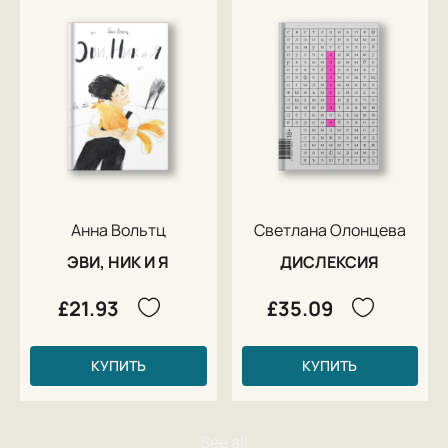
Анна Вольтц
Светлана Олонцева
ЭВИ, НИК И Я
ДИСЛЕКСИЯ
£21.93
£35.09
КУПИТЬ
КУПИТЬ