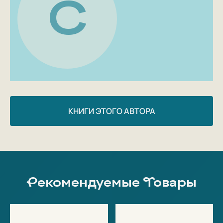
С
КНИГИ ЭТОГО АВТОРА
Рекомендуемые Товары