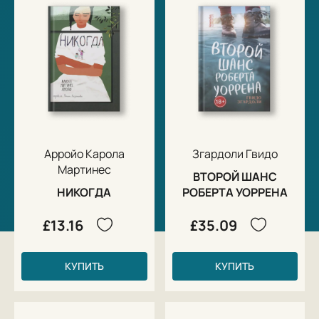
Арройо Карола
Згардоли Гвидо
Мартинес
ВТОРОЙ ШАНС
НИКОГДА
РОБЕРТА УОРРЕНА
£13.16
£35.09
КУПИТЬ
КУПИТЬ