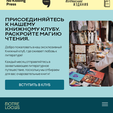
ПРИСОЕДИНЯЙТЕСЬ
К НАШЕМУ
КНИЖНОМУ КЛУБУ.
РАСКРОЙТЕ МАГИЮ
ЧТЕНИЯ.
Добро пожаловать в наш эксклюзивный
Книжный клуб, где оживает любовь к
литературе!
Каждый месяц отправляйтесь в
захватывающее литературное
путешествие, поскольку мы отбираем
для вас очаровательные книги!
ВСТУПИТЬ В КЛУБ