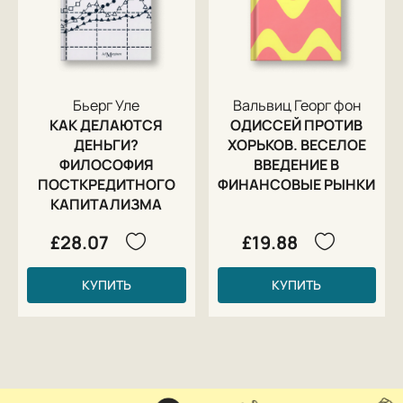
Бьерг Уле
Вальвиц Георг фон
КАК ДЕЛАЮТСЯ
ОДИССЕЙ ПРОТИВ
ДЕНЬГИ?
ХОРЬКОВ. ВЕСЕЛОЕ
ФИЛОСОФИЯ
ВВЕДЕНИЕ В
ПОСТКРЕДИТНОГО
ФИНАНСОВЫЕ РЫНКИ
КАПИТАЛИЗМА
£28.07
£19.88
КУПИТЬ
КУПИТЬ