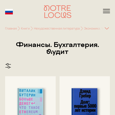
Главная
Книги
Нехудожественная литература
Экономика. Управле
Финансы. Бухгалтерия.
Аудит