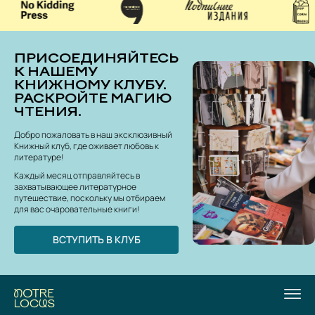
ПРИСОЕДИНЯЙТЕСЬ
К НАШЕМУ
КНИЖНОМУ КЛУБУ.
РАСКРОЙТЕ МАГИЮ
ЧТЕНИЯ.
Добро пожаловать в наш эксклюзивный
Книжный клуб, где оживает любовь к
литературе!
Каждый месяц отправляйтесь в
захватывающее литературное
путешествие, поскольку мы отбираем
для вас очаровательные книги!
ВСТУПИТЬ В КЛУБ