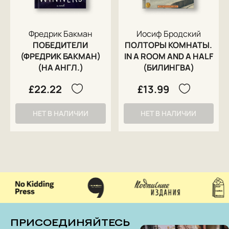
Фредрик Бакман
Иосиф Бродский
ПОБЕДИТЕЛИ
ПОЛТОРЫ КОМНАТЫ.
(ФРЕДРИК БАКМАН)
IN A ROOM AND A HALF
(НА АНГЛ.)
(БИЛИНГВА)
£22.22
£13.99
НЕТ В НАЛИЧИИ
НЕТ В НАЛИЧИИ
ПРИСОЕДИНЯЙТЕСЬ