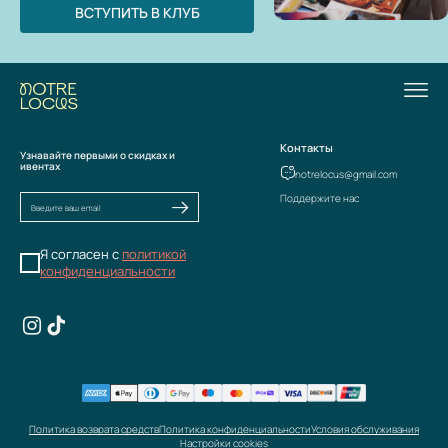
ВСТУПИТЬ В КЛУБ
Контакты
Узнавайте первыми о скидках и
ивентах
notrelocus@gmail.com
Поддержите нас
Я согласен с
политикой
конфиденциальности
Политика возврата средств
Политика конфиденциальности
Условия обслуживания
Настройки cookies