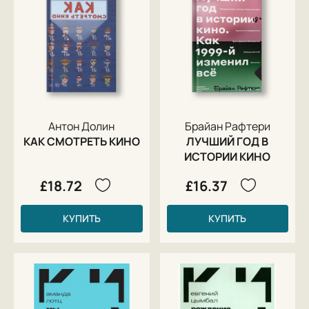
Антон Долин
Брайан Рафтери
КАК СМОТРЕТЬ КИНО
ЛУЧШИЙ ГОД В
ИСТОРИИ КИНО
£18.72
£16.37
КУПИТЬ
КУПИТЬ