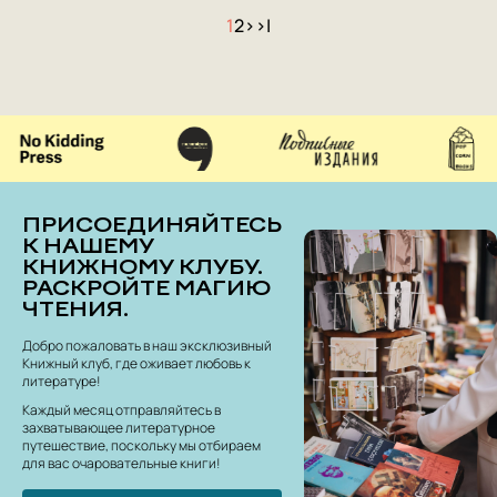
1
2
>
>|
ПРИСОЕДИНЯЙТЕСЬ
К НАШЕМУ
КНИЖНОМУ КЛУБУ.
РАСКРОЙТЕ МАГИЮ
ЧТЕНИЯ.
Добро пожаловать в наш эксклюзивный
Книжный клуб, где оживает любовь к
литературе!
Каждый месяц отправляйтесь в
захватывающее литературное
путешествие, поскольку мы отбираем
для вас очаровательные книги!