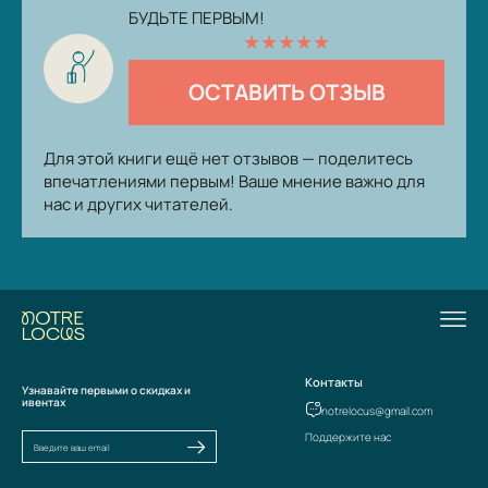
БУДЬТЕ ПЕРВЫМ!
★
★
★
★
★
ОСТАВИТЬ ОТЗЫВ
Для этой книги ещё нет отзывов — поделитесь
впечатлениями первым! Ваше мнение важно для
нас и других читателей.
Контакты
Узнавайте первыми о скидках и
ивентах
notrelocus@gmail.com
Поддержите нас