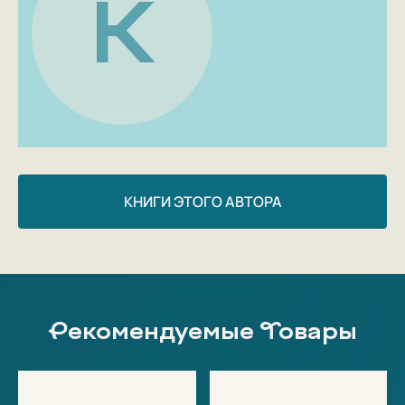
К
КНИГИ ЭТОГО АВТОРА
Рекомендуемые Товары