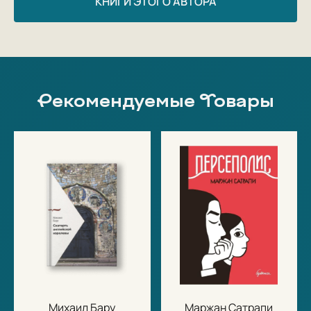
КНИГИ ЭТОГО АВТОРА
Рекомендуемые Товары
Михаил Бару
Маржан Сатрапи