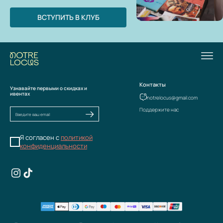
ВСТУПИТЬ В КЛУБ
Контакты
Узнавайте первыми о скидках и
ивентах
notrelocus@gmail.com
Поддержите нас
Я согласен с
политикой
конфиденциальности