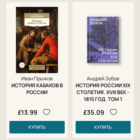
Иван Прыжов
Андрей Зубов
ИСТОРИЯ КАБАКОВ В
ИСТОРИЯ РОССИИ XIX
РОССИИ
СТОЛЕТИЯ. XVIII ВЕК -
1815 ГОД. ТОМ 1
£13.99
£35.09
КУПИТЬ
КУПИТЬ