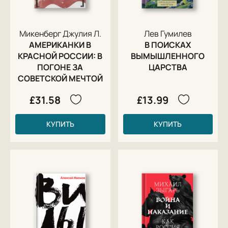
Микенберг Джулия Л.
Лев Гумилев
АМЕРИКАНКИ В
В ПОИСКАХ
КРАСНОЙ РОССИИ: В
ВЫМЫШЛЕННОГО
ПОГОНЕ ЗА
ЦАРСТВА
СОВЕТСКОЙ МЕЧТОЙ
£31.58
£13.99
КУПИТЬ
КУПИТЬ