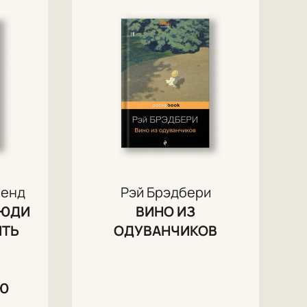
ленд
Рэй Брэдбери
ЛЮДИ
ВИНО ИЗ
ИТЬ
ОДУВАНЧИКОВ
Ю