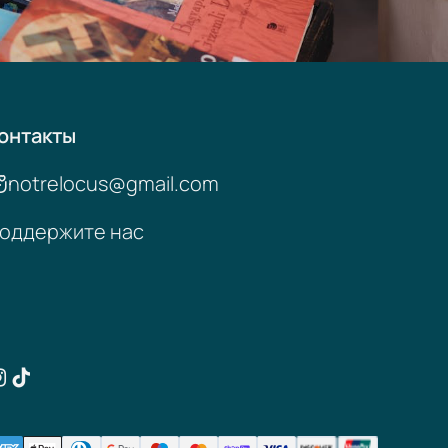
онтакты
notrelocus@gmail.com
оддержите нас