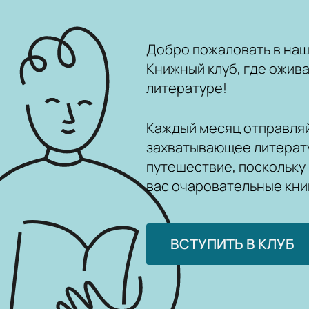
Добро пожаловать в на
Книжный клуб, где ожива
литературе!
Каждый месяц отправляй
захватывающее литерат
путешествие, поскольку
вас очаровательные кни
ВСТУПИТЬ В КЛУБ