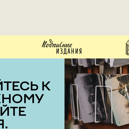
ЖНОМУ
ОЙТЕ
.