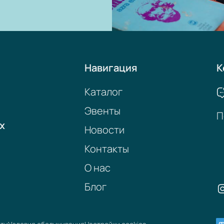
Навигация
К
Каталог
Эвенты
П
х
Новости
Контакты
О нас
Блог