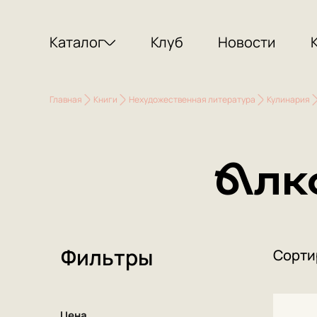
Каталог
Клуб
Новости
Главная
Книги
Нехудожественная литература
Кулинария
Алк
Фильтры
Сорти
Цена