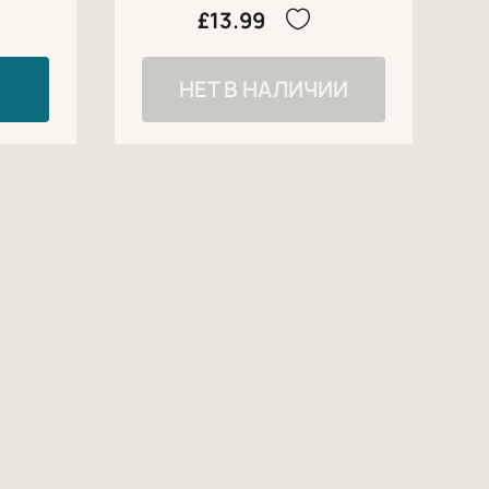
£13.99
НЕТ В НАЛИЧИИ