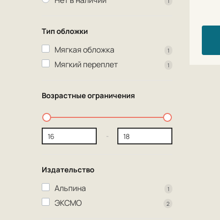
Нет в наличии
1
Тип обложки
Мягкая обложка
1
Мягкий переплет
1
Возрастные ограничения
-
Издательство
Альпина
1
ЭКСМО
2