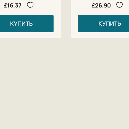
£16.37
£26.90
КУПИТЬ
КУПИТЬ