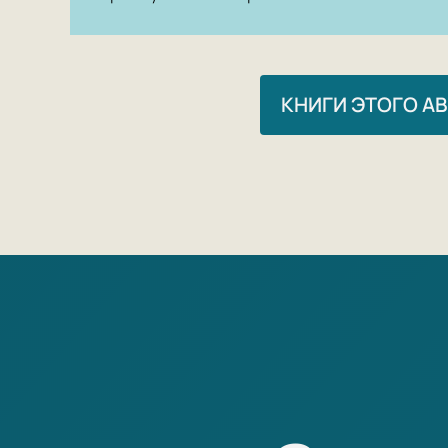
КНИГИ ЭТОГО А