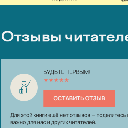
Отзывы читател
БУДЬТЕ ПЕРВЫМ!
★
★
★
★
★
ОСТАВИТЬ ОТЗЫВ
Для этой книги ещё нет отзывов — поделитес
важно для нас и других читателей.