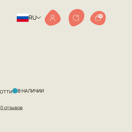
RU
0
отти
В НАЛИЧИИ
★
0 отзывов