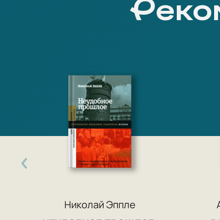
Реко
Николай Эппле