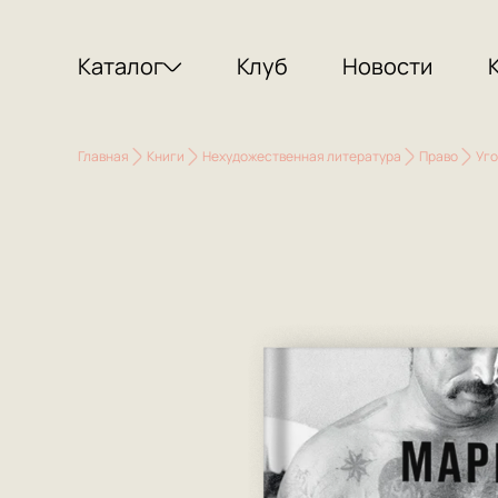
Каталог
Клуб
Новости
Главная
Книги
Нехудожественная литература
Право
Уго