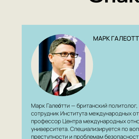
МАРК ГАЛЕОТ
Марк Галео́тти — британский политолог
сотрудник Института международных от
профессор Центра международных отн
университета. Специализируется по в
преступности и проблемам безопасности