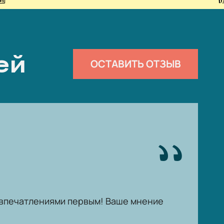
ей
ОСТАВИТЬ ОТЗЫВ
ь впечатлениями первым! Ваше мнение