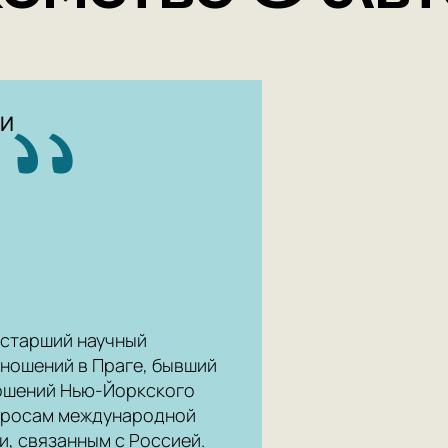
ТИ
, старший научный
ношений в Праге, бывший
ошений Нью-Йоркского
опросам международной
, связанным с Россией.