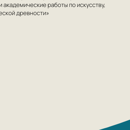
и академические работы по искусству,
ческой древности»