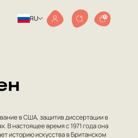
RU
0
ен
вание в США, защитив диссертации в
. В настоящее время с 1971 года она
ает историю искусства в Британском