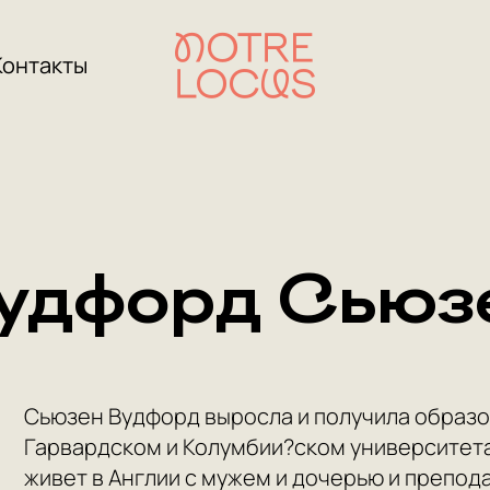
Контакты
удфорд Сьюз
Сьюзен Вудфорд выросла и получила образо
Гарвардском и Колумбии?ском университетах
живет в Англии с мужем и дочерью и препод