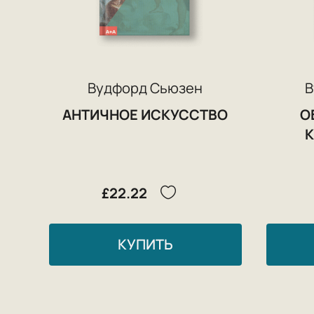
Вудфорд Сьюзен
В
АНТИЧНОЕ ИСКУССТВО
О
£22.22
КУПИТЬ