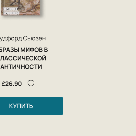
удфорд Сьюзен
БРАЗЫ МИФОВ В
КЛАССИЧЕСКОЙ
АНТИЧНОСТИ
£26.90
КУПИТЬ