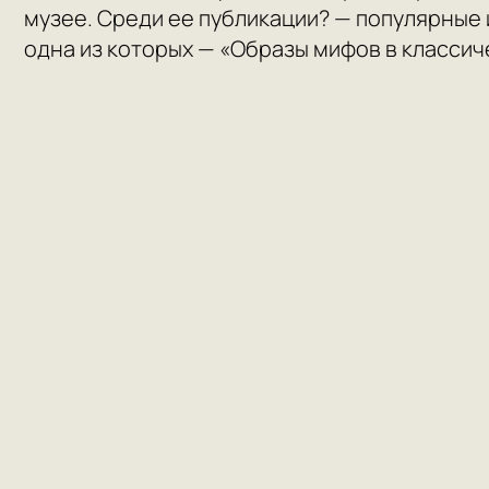
музее. Среди ее публикации? — популярные 
одна из которых — «Образы мифов в класси