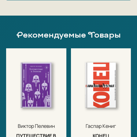
Рекомендуемые Товары
Виктор Пелевин
Гаспар Кениг
ПУТЕШЕСТВИЕ В
КОНЕЦ