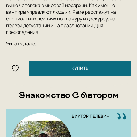
выше человека в мировой иерархии. Как именно
вампиры управляют людьми, Раме расскажут на
специальных лекциях по гламуру и дискурсу, на
первой дегустации и на праздновании Дня
грехопадения.
Читать далее
КУПИТЬ
Знакомство С Автором
ВИКТОР ПЕЛЕВИН