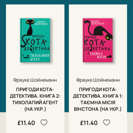
Фрауке Шойнеманн
Фрауке Шойнеманн
ПРИГОДИ КОТА-
ПРИГОДИ КОТА-
ДЕТЕКТИВА. КНИГА 2:
ДЕТЕКТИВА. КНИГА 1:
ТИХОЛАПИЙ АГЕНТ
ТАЄМНА МІСІЯ
(НА УКР.)
ВІНСТОНА (НА УКР.)
£11.40
£11.40