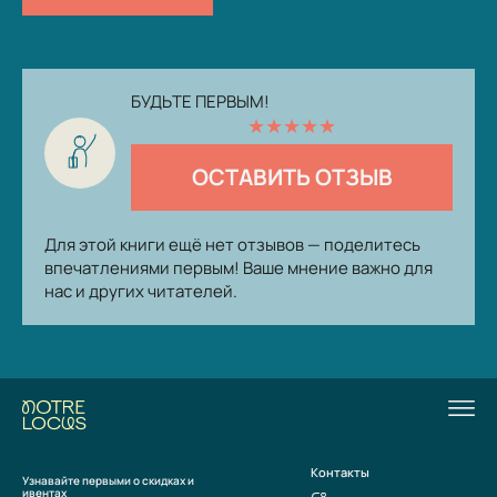
БУДЬТЕ ПЕРВЫМ!
★
★
★
★
★
ОСТАВИТЬ ОТЗЫВ
Для этой книги ещё нет отзывов — поделитесь
впечатлениями первым! Ваше мнение важно для
нас и других читателей.
Контакты
Узнавайте первыми о скидках и
ивентах