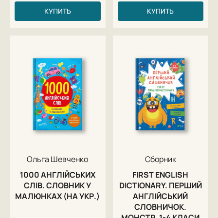
КУПИТЬ
КУПИТЬ
Ольга Шевченко
Сборник
1000 АНГЛІЙСЬКИХ
FIRST ENGLISH
СЛІВ. СЛОВНИК У
DICTIONARY. ПЕРШИЙ
МАЛЮНКАХ (НА УКР.)
АНГЛІЙСЬКИЙ
СЛОВНИЧОК.
МОНСТР. 1-4 КЛАСИ