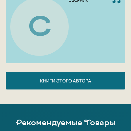
СБОРНИК
С
КНИГИ ЭТОГО АВТОРА
Рекомендуемые Товары