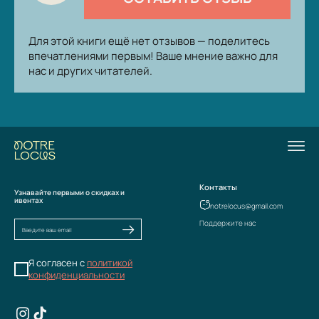
Для этой книги ещё нет отзывов — поделитесь
впечатлениями первым! Ваше мнение важно для
нас и других читателей.
Контакты
Узнавайте первыми о скидках и
ивентах
notrelocus@gmail.com
Поддержите нас
Я согласен с
политикой
конфиденциальности