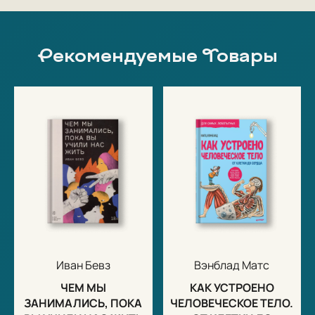
Рекомендуемые Товары
Иван Бевз
Вэнблад Матс
ЧЕМ МЫ
КАК УСТРОЕНО
ЗАНИМАЛИСЬ, ПОКА
ЧЕЛОВЕЧЕСКОЕ ТЕЛО.