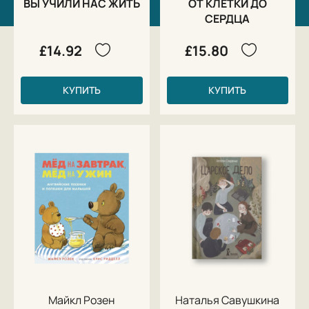
ВЫ УЧИЛИ НАС ЖИТЬ
ОТ КЛЕТКИ ДО
СЕРДЦА
£14.92
£15.80
КУПИТЬ
КУПИТЬ
Майкл Розен
Наталья Савушкина