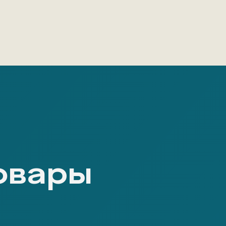
овары