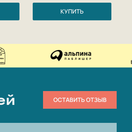
КУПИТЬ
ей
ОСТАВИТЬ ОТЗЫВ