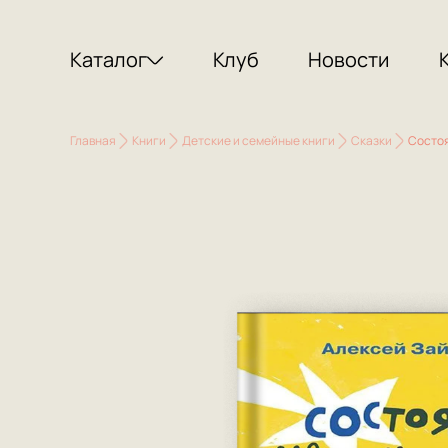
Каталог
Клуб
Новости
Главная
Книги
Детские и семейные книги
Сказки
Состо