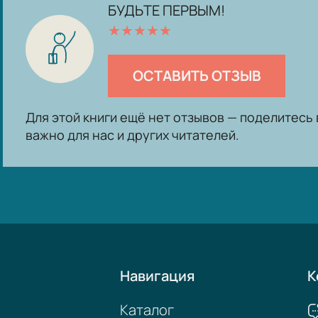
БУДЬТЕ ПЕРВЫМ!
★
★
★
★
★
ОСТАВИТЬ ОТЗЫВ
Для этой книги ещё нет отзывов — поделитес
важно для нас и других читателей.
Навигация
К
Каталог