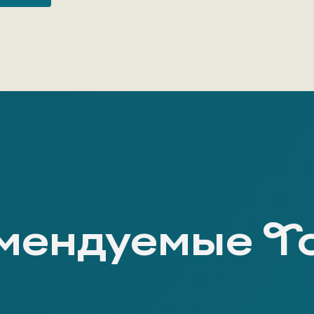
мендуемые Т