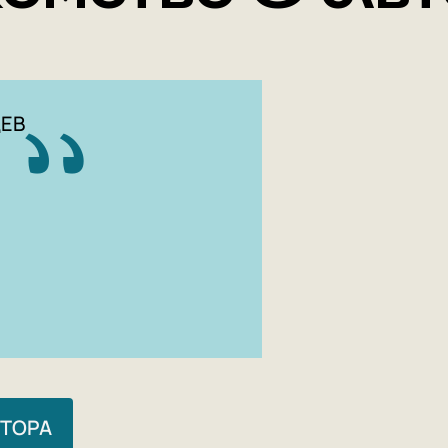
ЦЕВ
ВТОРА