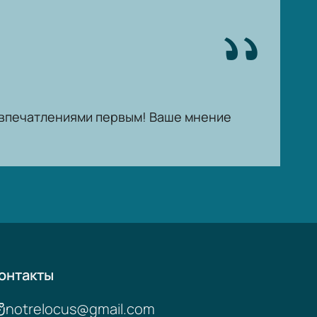
ь впечатлениями первым! Ваше мнение
онтакты
notrelocus@gmail.com