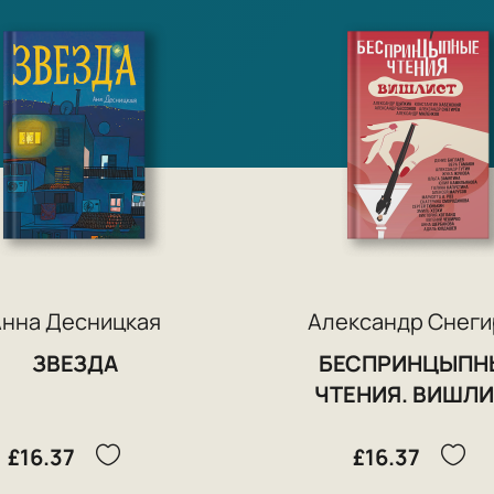
Анна Десницкая
Александр Снеги
ЗВЕЗДА
БЕСПРИНЦЫПН
ЧТЕНИЯ. ВИШЛ
£16.37
£16.37