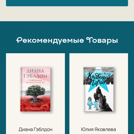
Рекомендуемые Товары
Диана Гэблдон
Юлия Яковлева