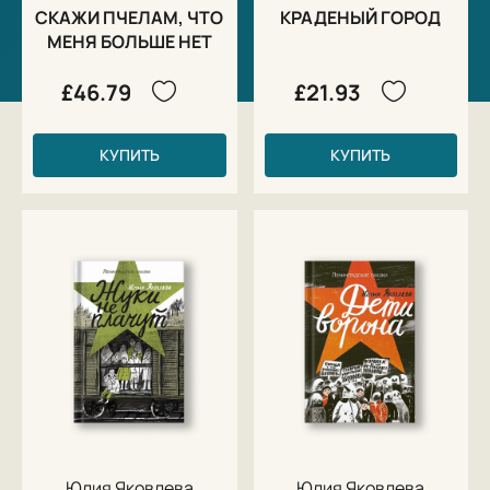
СКАЖИ ПЧЕЛАМ, ЧТО
КРАДЕНЫЙ ГОРОД
МЕНЯ БОЛЬШЕ НЕТ
£46.79
£21.93
КУПИТЬ
КУПИТЬ
Юлия Яковлева
Юлия Яковлева