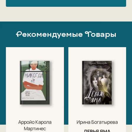
Рекомендуемые Товары
Арройо Карола
Ирина Богатырева
Мартинес
ДЕВЬЯ ЯМА