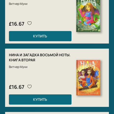
Витчер Муни
£16.67
КУПИТЬ
НИНА И ЗАГАДКА ВОСЬМОЙ НОТЫ.
КНИГА ВТОРАЯ
Витчер Муни
£16.67
КУПИТЬ