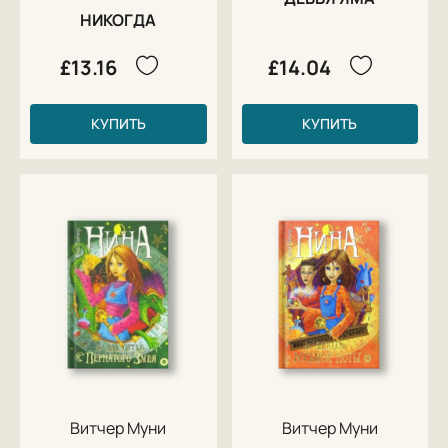
НИКОГДА
£13.16
£14.04
КУПИТЬ
КУПИТЬ
Витчер Муни
Витчер Муни