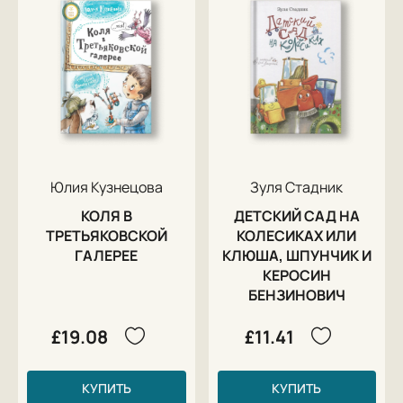
Юлия Кузнецова
Зуля Стадник
КОЛЯ В
ДЕТСКИЙ САД НА
ТРЕТЬЯКОВСКОЙ
КОЛЕСИКАХ ИЛИ
ГАЛЕРЕЕ
КЛЮША, ШПУНЧИК И
КЕРОСИН
БЕНЗИНОВИЧ
£19.08
£11.41
КУПИТЬ
КУПИТЬ