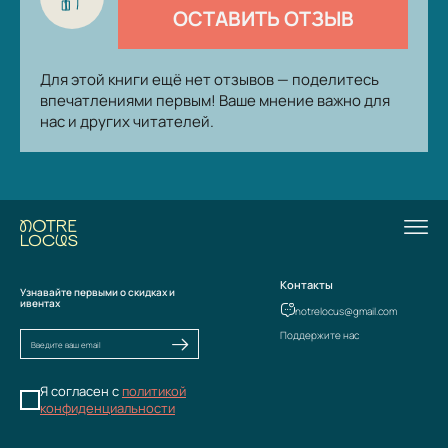
ОСТАВИТЬ ОТЗЫВ
Для этой книги ещё нет отзывов — поделитесь
впечатлениями первым! Ваше мнение важно для
нас и других читателей.
Контакты
Узнавайте первыми о скидках и
ивентах
notrelocus@gmail.com
Поддержите нас
Я согласен с
политикой
конфиденциальности