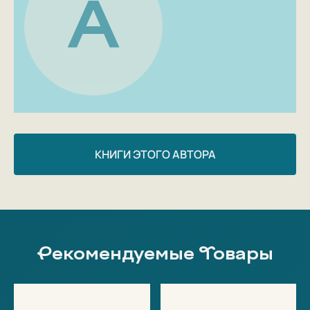
А
КНИГИ ЭТОГО АВТОРА
Рекомендуемые Товары