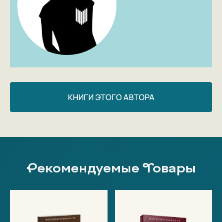
КНИГИ ЭТОГО АВТОРА
Рекомендуемые Товары