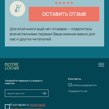
★
★
★
★
★
ОСТАВИТЬ ОТЗЫВ
Для этой книги ещё нет отзывов — поделитесь
впечатлениями первым! Ваше мнение важно для
нас и других читателей.
Контакты
Узнавайте первыми о скидках и
ивентах
notrelocus@gmail.com
Поддержите нас
Я согласен с
политикой
конфиденциальности