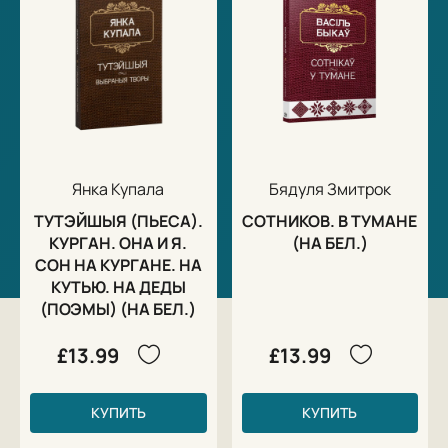
Янка Купала
Бядуля Змитрок
ТУТЭЙШЫЯ (ПЬЕСА).
СОТНИКОВ. В ТУМАНЕ
КУРГАН. ОНА И Я.
(НА БЕЛ.)
СОН НА КУРГАНЕ. НА
КУТЬЮ. НА ДЕДЫ
(ПОЭМЫ) (НА БЕЛ.)
£13.99
£13.99
КУПИТЬ
КУПИТЬ