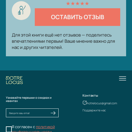
★
★
★
★
★
ОСТАВИТЬ ОТЗЫВ
Для этой книги ещё нет отзывов — поделитесь
впечатлениями первым! Ваше мнение важно для
нас и других читателей.
Контакты
Узнавайте первыми о скидках и
ивентах
notrelocus@gmail.com
Поддержите нас
Я согласен с
политикой
конфиденциальности