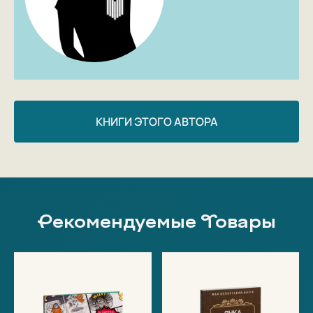
КНИГИ ЭТОГО АВТОРА
Рекомендуемые Товары