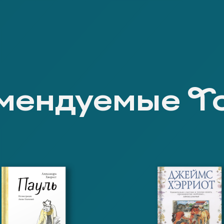
мендуемые Т