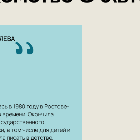
ЯЕВА
ь в 1980 году в Ростове-
о времени. Окончила
осударственного
и, в том числе для детей и
а писать в детстве,