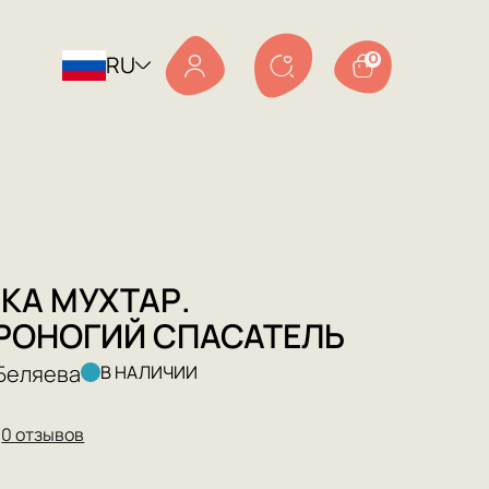
RU
0
КА МУХТАР.
РОНОГИЙ СПАСАТЕЛЬ
Беляева
В НАЛИЧИИ
★
0 отзывов