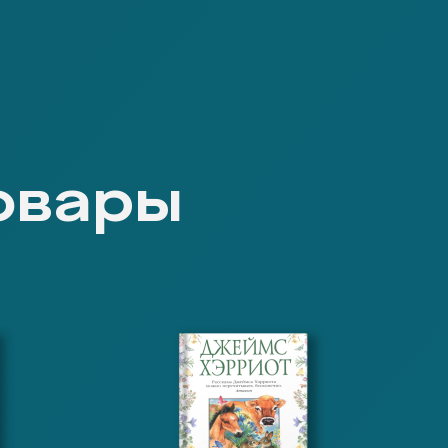
овары