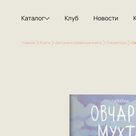
Каталог
Клуб
Новости
Главная
Книги
Детские и семейные книги
О животных
Ов