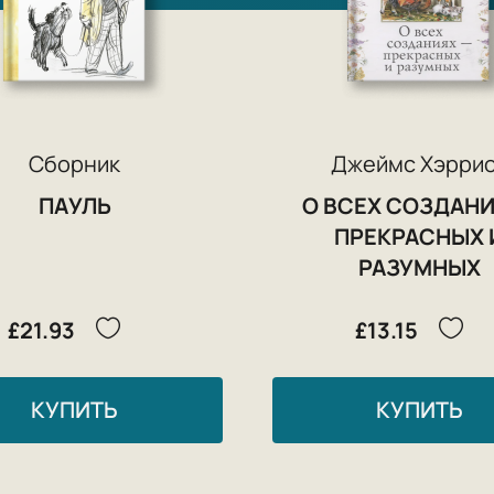
Сборник
Джеймс Хэрри
ПАУЛЬ
О ВСЕХ СОЗДАНИ
ПРЕКРАСНЫХ 
РАЗУМНЫХ
£21.93
£13.15
КУПИТЬ
КУПИТЬ