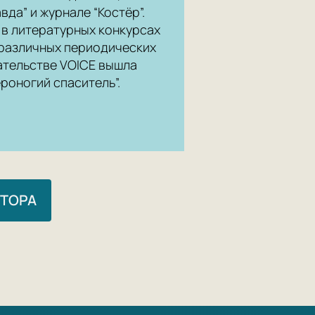
вда” и журнале “Костёр”.
 в литературных конкурсах
 различных периодических
дательстве VOICE вышла
роногий спаситель”.
ВТОРА