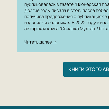
публиковалась в газете “Пионерская пра
Долгие годы писала в стол, после побед
получила предложения о публикациях в
изданиях и сборниках. В 2022 году в из
авторская книга “Овчарка Мухтар. Четве
Читать далее →
КНИГИ ЭТОГО А