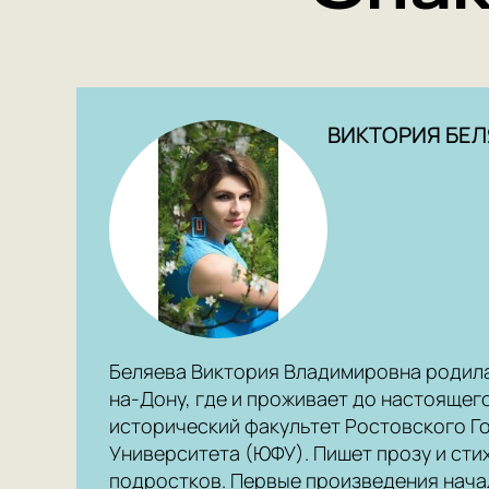
ВИКТОРИЯ БЕЛ
Беляева Виктория Владимировна родилас
на-Дону, где и проживает до настоящег
исторический факультет Ростовского Г
Университета (ЮФУ). Пишет прозу и стих
подростков. Первые произведения начал