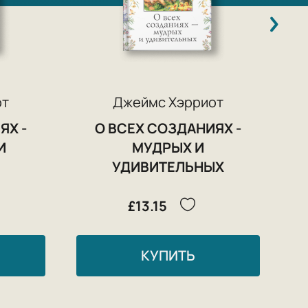
от
Джеймс Хэрриот
ЯХ -
О ВСЕХ СОЗДАНИЯХ -
И
МУДРЫХ И
УДИВИТЕЛЬНЫХ
£13.15
КУПИТЬ