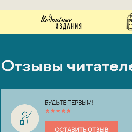
Отзывы читател
БУДЬТЕ ПЕРВЫМ!
★
★
★
★
★
ОСТАВИТЬ ОТЗЫВ