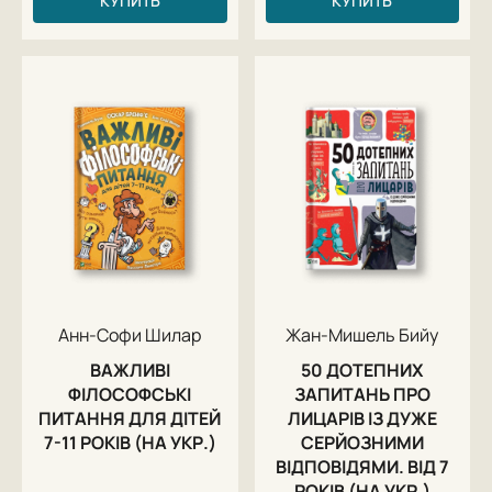
КУПИТЬ
КУПИТЬ
Анн-Софи Шилар
Жан-Мишель Бийу
ВАЖЛИВІ
50 ДОТЕПНИХ
ФІЛОСОФСЬКІ
ЗАПИТАНЬ ПРО
ПИТАННЯ ДЛЯ ДІТЕЙ
ЛИЦАРІВ ІЗ ДУЖЕ
7-11 РОКІВ (НА УКР.)
СЕРЙОЗНИМИ
ВІДПОВІДЯМИ. ВІД 7
РОКІВ (НА УКР.)