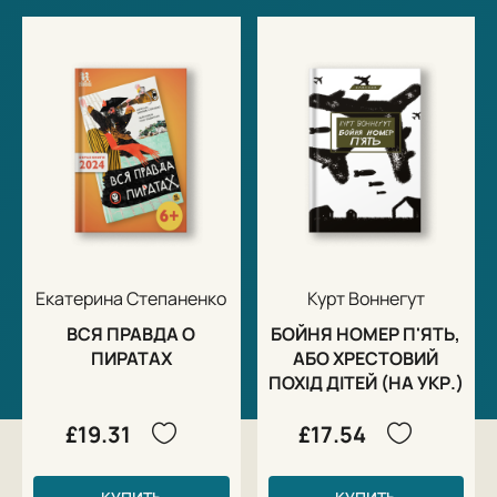
Екатерина Степаненко
Курт Воннегут
ВСЯ ПРАВДА О
БОЙНЯ НОМЕР П'ЯТЬ,
ПИРАТАХ
АБО ХРЕСТОВИЙ
ПОХІД ДІТЕЙ (НА УКР.)
£19.31
£17.54