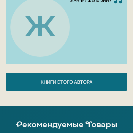
ЖАН-МИШЕЛЬ БИЙУ
Ж
КНИГИ ЭТОГО АВТОРА
Рекомендуемые Товары