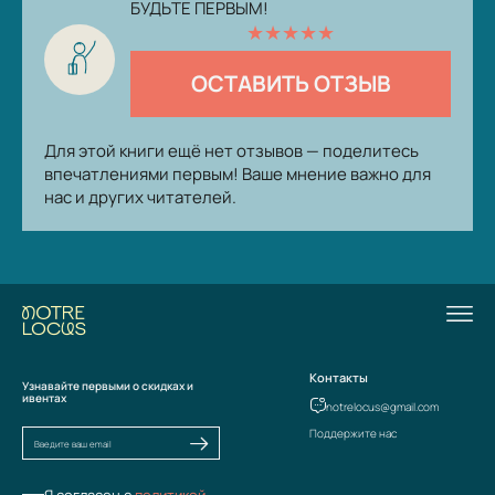
БУДЬТЕ ПЕРВЫМ!
★
★
★
★
★
ОСТАВИТЬ ОТЗЫВ
Для этой книги ещё нет отзывов — поделитесь
впечатлениями первым! Ваше мнение важно для
нас и других читателей.
Контакты
Узнавайте первыми о скидках и
ивентах
notrelocus@gmail.com
Поддержите нас