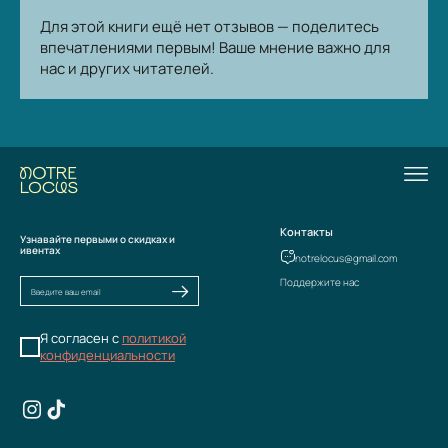
Для этой книги ещё нет отзывов — поделитесь
впечатлениями первым! Ваше мнение важно для
нас и других читателей.
Контакты
Узнавайте первыми о скидках и
ивентах
notrelocus@gmail.com
Поддержите нас
Я согласен с
политикой
конфиденциальности