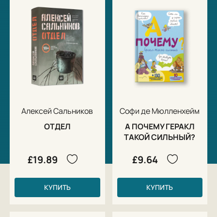
Алексей Сальников
Софи де Мюлленхейм
ОТДЕЛ
А ПОЧЕМУ ГЕРАКЛ
ТАКОЙ СИЛЬНЫЙ?
£19.89
£9.64
КУПИТЬ
КУПИТЬ