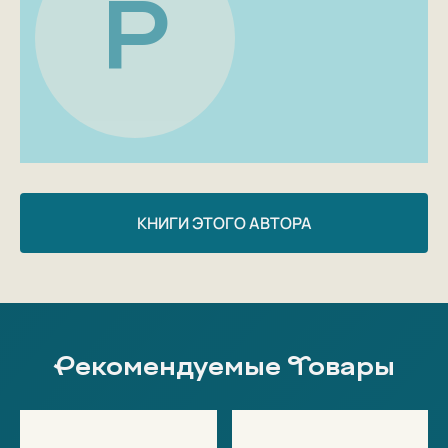
Р
КНИГИ ЭТОГО АВТОРА
Рекомендуемые Товары