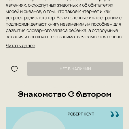
явлениях, о сухопутных животных и об обитателях
морей и океанов, о том, что такое Интернет и как
устроен радиолокатор. Великолепные иллюстрации с
подписями делают книгу незаменимым пособием для
развития словарного запаса ребенка, а остроумные
задания и поощряют его заниматься самостоятельно.
.
Читать далее
НЕТ В НАЛИЧИИ
Знакомство С Автором
РОБЕРТ КОУП