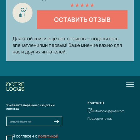
★
★
★
★
★
ОСТАВИТЬ ОТЗЫВ
Для этой книги ещё нет отзывов — поделитесь
впечатлениями первым! Ваше мнение важно для
нас и других читателей.
Контакты
Узнавайте первыми о скидках и
ивентах
notrelocus@gmail.com
Поддержите нас
Я согласен с
политикой