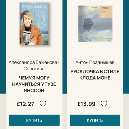
Александра Баженова-
Антон Позднышев
Сорокина
РУСАЛОЧКА В СТИЛЕ
ЧЕМУ Я МОГУ
КЛОДА МОНЕ
НАУЧИТЬСЯ У ТУВЕ
ЯНССОН
£12.27
£13.99
КУПИТЬ
КУПИТЬ