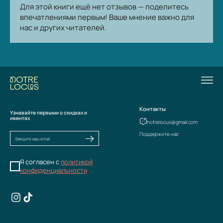
Для этой книги ещё нет отзывов — поделитесь
впечатлениями первым! Ваше мнение важно для
нас и других читателей.
Контакты
Узнавайте первыми о скидках и
ивентах
notrelocus@gmail.com
Поддержите нас
Я согласен с
политикой
конфиденциальности