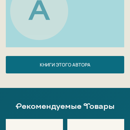
А
КНИГИ ЭТОГО АВТОРА
Рекомендуемые Товары