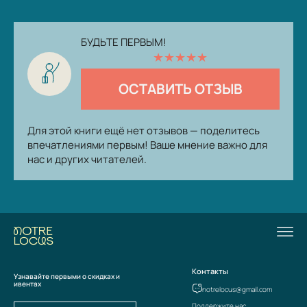
БУДЬТЕ ПЕРВЫМ!
★
★
★
★
★
ОСТАВИТЬ ОТЗЫВ
Для этой книги ещё нет отзывов — поделитесь
впечатлениями первым! Ваше мнение важно для
нас и других читателей.
Контакты
Узнавайте первыми о скидках и
ивентах
notrelocus@gmail.com
Поддержите нас