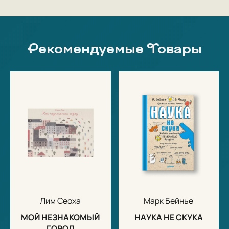
Рекомендуемые Товары
Лим Сеоха
Марк Бейнье
МОЙ НЕЗНАКОМЫЙ
НАУКА НЕ СКУКА
ГОРОД