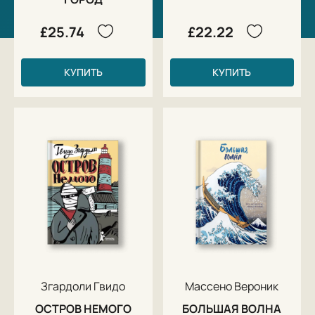
£25.74
£22.22
КУПИТЬ
КУПИТЬ
Згардоли Гвидо
Массено Вероник
ОСТРОВ НЕМОГО
БОЛЬШАЯ ВОЛНА