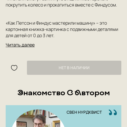
покрутить колесо и прокатиться вместе с Финдусом.
«Как Петсон и Финдус мастерили машину» – это
картонная книжка-картинка с подвижными деталями
для детей от 0 до 3 лет.
Читать далее
НЕТ В НАЛИЧИИ
Знакомство С Автором
СВЕН НУРДКВИСТ