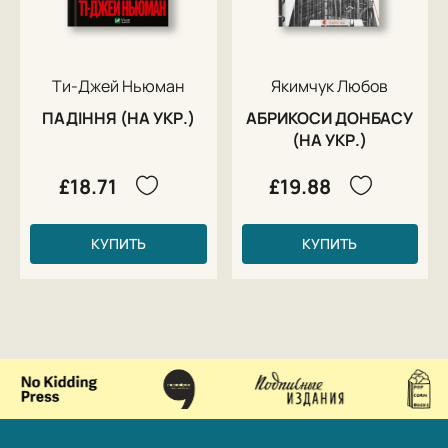
Ти-Джей Ньюман
Якимчук Любов
ПАДІННЯ (НА УКР.)
АБРИКОСИ ДОНБАСУ
(НА УКР.)
£18.71
£19.88
КУПИТЬ
КУПИТЬ