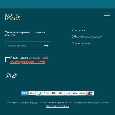
Контакты
Узнавайте первыми о скидках и
ивентах
notrelocus@gmail.com
Поддержите нас
Я согласен с
политикой
конфиденциальности
Политика возврата средств
Политика конфиденциальности
Условия обслуживания
Настройки cookies