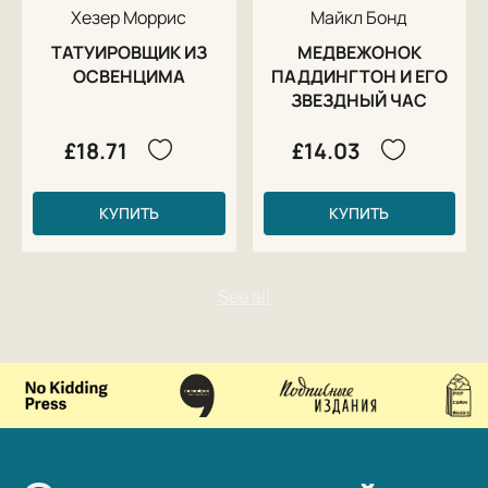
Хезер Моррис
Майкл Бонд
ТАТУИРОВЩИК ИЗ
МЕДВЕЖОНОК
ОСВЕНЦИМА
ПАДДИНГТОН И ЕГО
ЗВЕЗДНЫЙ ЧАС
£18.71
£14.03
КУПИТЬ
КУПИТЬ