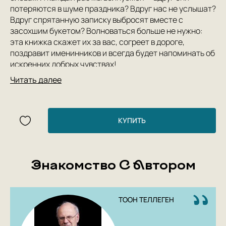
потеряются в шуме праздника? Вдруг нас не услышат?
Вдруг спрятанную записку выбросят вместе с
засохшим букетом? Волноваться больше не нужно:
эта книжка скажет их за вас, согреет в дороге,
поздравит именинников и всегда будет напоминать об
искренних добрых чувствах!
Читать далее
КУПИТЬ
Знакомство С Автором
ТООН ТЕЛЛЕГЕН