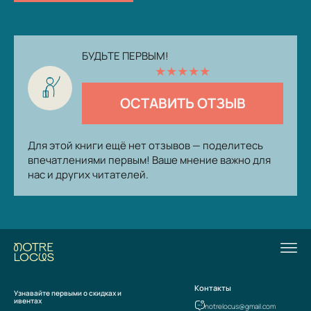
БУДЬТЕ ПЕРВЫМ!
★
★
★
★
★
ОСТАВИТЬ ОТЗЫВ
Для этой книги ещё нет отзывов — поделитесь
впечатлениями первым! Ваше мнение важно для
нас и других читателей.
Контакты
Узнавайте первыми о скидках и
ивентах
notrelocus@gmail.com