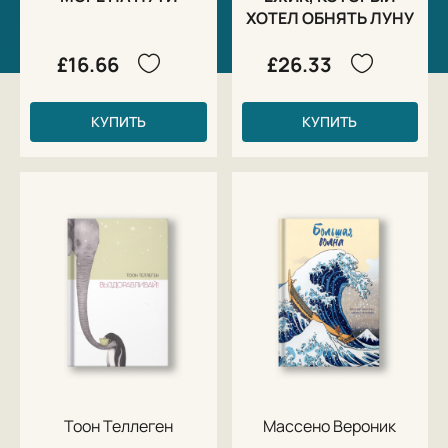
ХОТЕЛ ОБНЯТЬ ЛУНУ
£16.66
£26.33
КУПИТЬ
КУПИТЬ
Тоон Теллеген
Массено Вероник