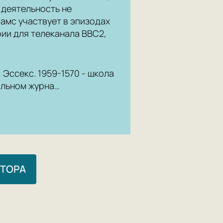
 деятельность не
амс участвует в эпизодах
рии для телеканала BBC2,
 Эссекс. 1959-1570 - школа
ольном журна…
ВТОРА