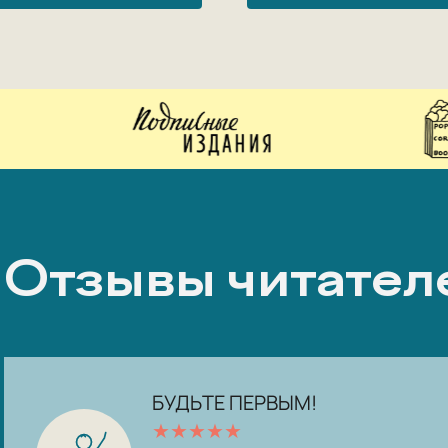
Отзывы читател
БУДЬТЕ ПЕРВЫМ!
★
★
★
★
★