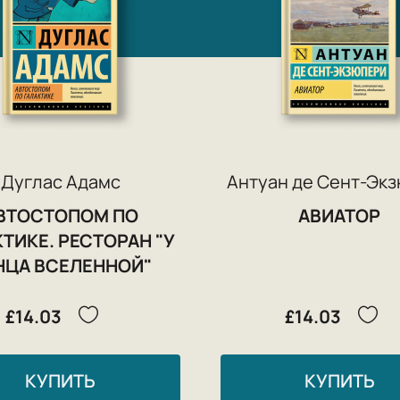
Дуглас Адамс
Антуан де Сент-Эк
ВТОСТОПОМ ПО
АВИАТОР
ТИКЕ. РЕСТОРАН "У
НЦА ВСЕЛЕННОЙ"
£14.03
£14.03
КУПИТЬ
КУПИТЬ