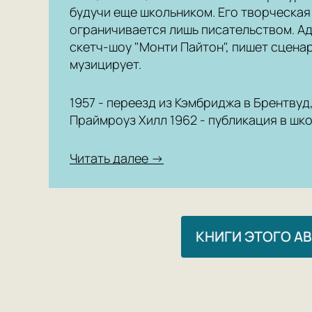
будучи еще школьником. Его творческая
ограничивается лишь писательством. Ад
скетч-шоу "Монти Пайтон", пишет сцена
музицирует.
1957 - переезд из Кэмбриджа в Брентвуд,
Праймроуз Хилл 1962 - публикация в шк
Читать далее →
КНИГИ ЭТОГО А