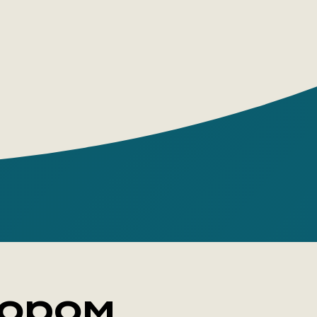
тором