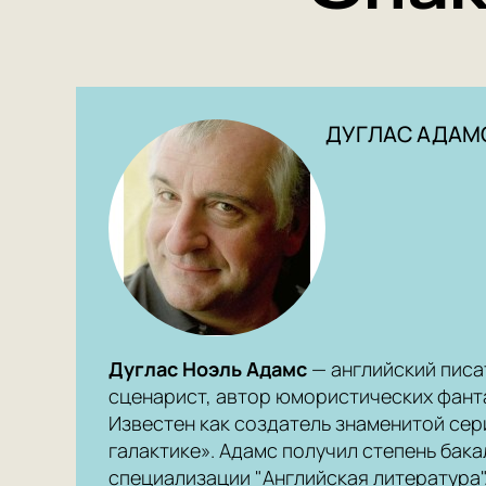
ДУГЛАС АДАМ
Дуглас Ноэль Адамс
— английский писа
сценарист, автор юмористических фант
Известен как создатель знаменитой сер
галактике». Адамс получил степень бака
специализации "Английская литература".