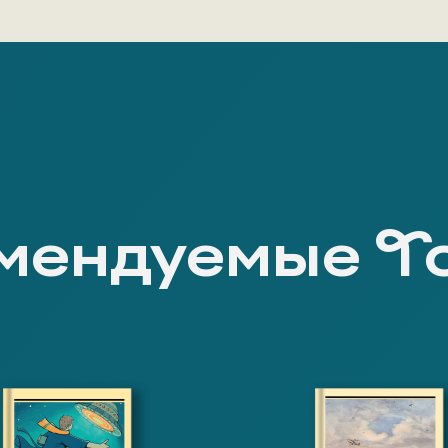
мендуемые Т