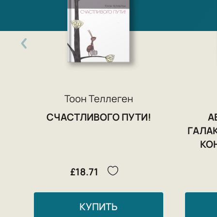
Тоон Теллеген
СЧАСТЛИВОГО ПУТИ!
А
ГАЛАК
КО
£18.71
КУПИТЬ