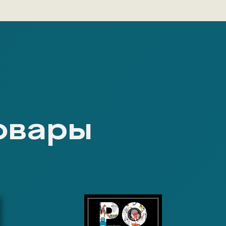
овары