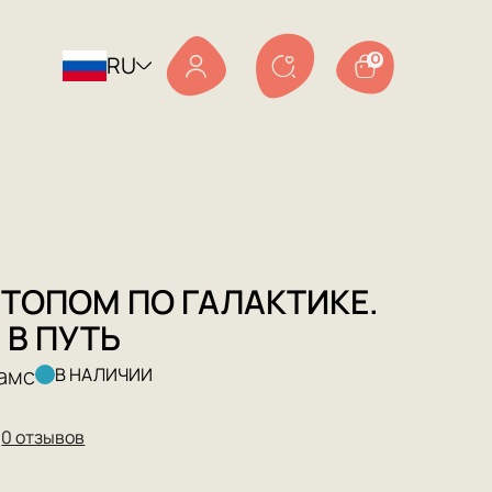
RU
0
ТОПОМ ПО ГАЛАКТИКЕ.
 В ПУТЬ
амс
В НАЛИЧИИ
★
0 отзывов