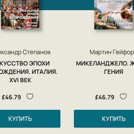
ександр Степанов
Мартин Гейфо
КУССТВО ЭПОХИ
МИКЕЛАНДЖЕЛО. 
ОЖДЕНИЯ. ИТАЛИЯ.
ГЕНИЯ
XVI ВЕК
£46.79
£46.79
КУПИТЬ
КУПИТЬ