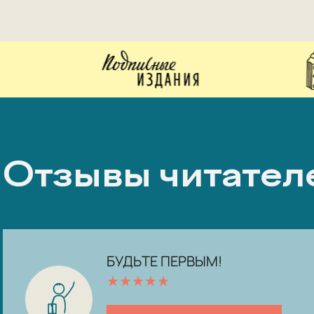
Отзывы читател
БУДЬТЕ ПЕРВЫМ!
★
★
★
★
★