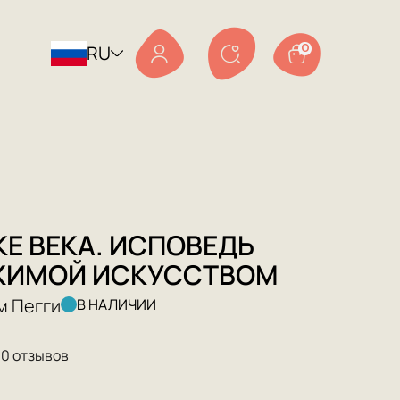
RU
0
КЕ ВЕКА. ИСПОВЕДЬ
ЖИМОЙ ИСКУССТВОМ
м Пегги
В НАЛИЧИИ
★
0 отзывов