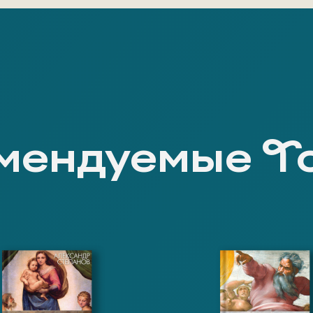
мендуемые Т