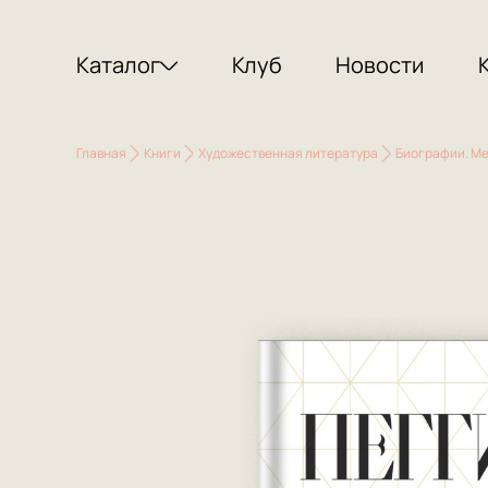
Каталог
Клуб
Новости
Главная
Книги
Художественная литература
Биографии. М