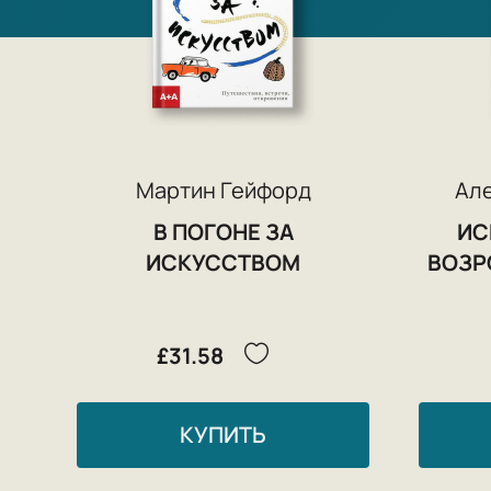
Мартин Гейфорд
Ал
В ПОГОНЕ ЗА
ИС
ИСКУССТВОМ
ВОЗР
£31.58
КУПИТЬ