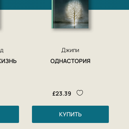
рд
Джипи
ЖИЗНЬ
ОДНАСТОРИЯ
£23.39
КУПИТЬ