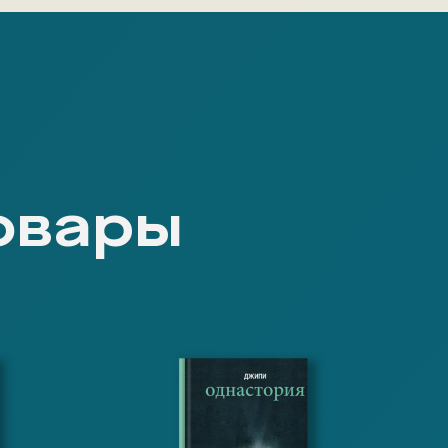
овары