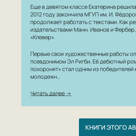
Еще в девятом классе Екатерина решила
2012 году закончила МГУП им. И. Фёдоро
продолжает работать с текстами. Как р
издательствами Манн, Иванов и Фербер,
«Клевер».
Первые свои художественные работы о
псевдонимом Эл Ригби. Её дебютный ро
похоронят» стал одним из победителей
молодежн…
Читать далее →
КНИГИ ЭТОГО А