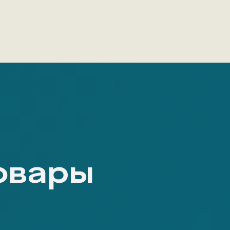
овары