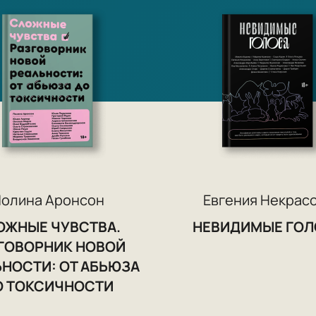
олина Аронсон
Евгения Некрас
ОЖНЫЕ ЧУВСТВА.
НЕВИДИМЫЕ ГОЛ
ГОВОРНИК НОВОЙ
НОСТИ: ОТ АБЬЮЗА
О ТОКСИЧНОСТИ