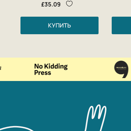
£35.09
КУПИТЬ