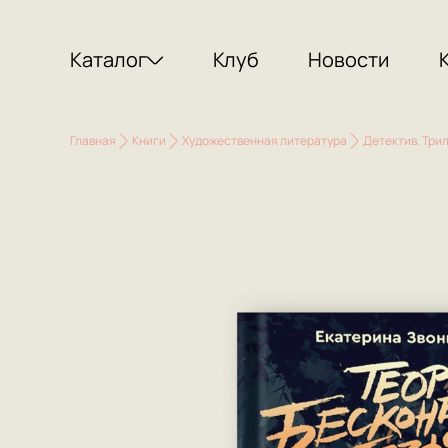
Каталог
Клуб
Новости
Главная
Книги
Художественная литература
Детектив. Три