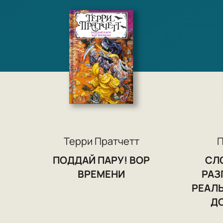
Терри Пратчетт
П
ПОДДАЙ ПАРУ! ВОР
СЛ
ВРЕМЕНИ
РАЗ
РЕАЛЬ
Д