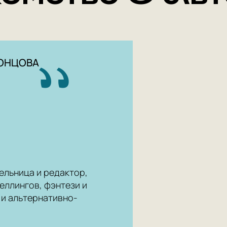
ВОНЦОВА
ельница и редактор,
еллингов, фэнтези и
 и альтернативно-