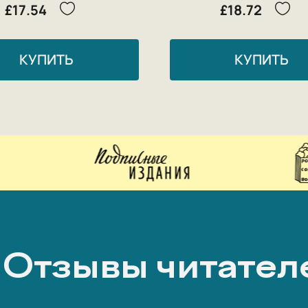
£17.54
£18.72
КУПИТЬ
КУПИТЬ
Отзывы читател