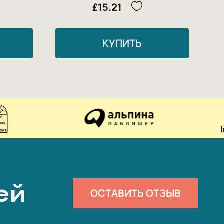
£15.21
КУПИТЬ
ей
ОСТАВИТЬ ОТЗЫВ