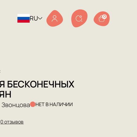
RU
0
с
Я БЕСКОНЕЧНЫХ
ЯН
 Звонцова
НЕТ В НАЛИЧИИ
★
0 отзывов