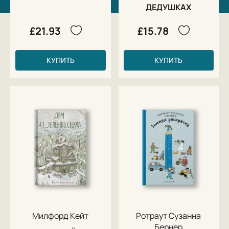
ДЕДУШКАХ
£21.93
£15.78
КУПИТЬ
КУПИТЬ
Милфорд Кейт
Ротраут Сузанна
Бернер