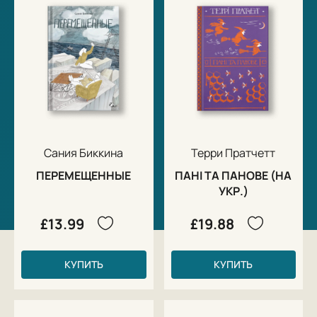
Сания Биккина
Терри Пратчетт
ПЕРЕМЕЩЕННЫЕ
ПАНІ ТА ПАНОВЕ (НА
УКР.)
£13.99
£19.88
КУПИТЬ
КУПИТЬ