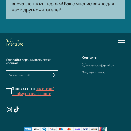
впечатлениями первым! Ваше мнение важно для
нас и других читателей.
Контакты
Узнавайте первыми о скидках и
ивентах
notrelocus@gmail.com
Поддержите нас
Я согласен с
политикой
конфиденциальности