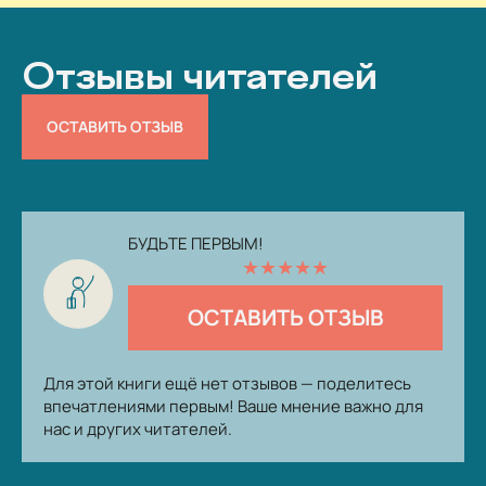
Отзывы читателей
ОСТАВИТЬ ОТЗЫВ
БУДЬТЕ ПЕРВЫМ!
★
★
★
★
★
ОСТАВИТЬ ОТЗЫВ
Для этой книги ещё нет отзывов — поделитесь
впечатлениями первым! Ваше мнение важно для
нас и других читателей.