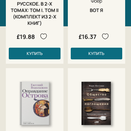
Фоер
РУССКОЕ. В 2-Х
ТОМАХ: ТОМ I. ТОМ II
ВОТ Я
(КОМПЛЕКТ ИЗ 2-Х
КНИГ)
£19.88
£16.37
КУПИТЬ
КУПИТЬ