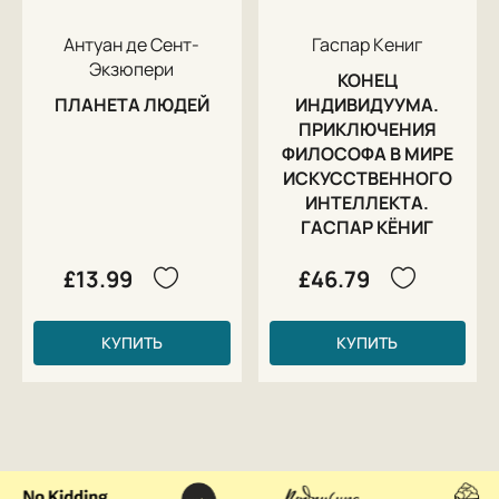
Антуан де Сент-
Гаспар Кениг
Экзюпери
КОНЕЦ
ПЛАНЕТА ЛЮДЕЙ
ИНДИВИДУУМА.
ПРИКЛЮЧЕНИЯ
ФИЛОСОФА В МИРЕ
ИСКУССТВЕННОГО
ИНТЕЛЛЕКТА.
ГАСПАР КЁНИГ
£13.99
£46.79
КУПИТЬ
КУПИТЬ