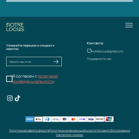
Контакты
Узнавайте первыми о скидках и
ивентах
notrelocus@gmail.com
Поддержите нас
Я согласен с
политикой
конфиденциальности
Политика возврата средств
Политика конфиденциальности
Условия обслуживания
Настройки cookies