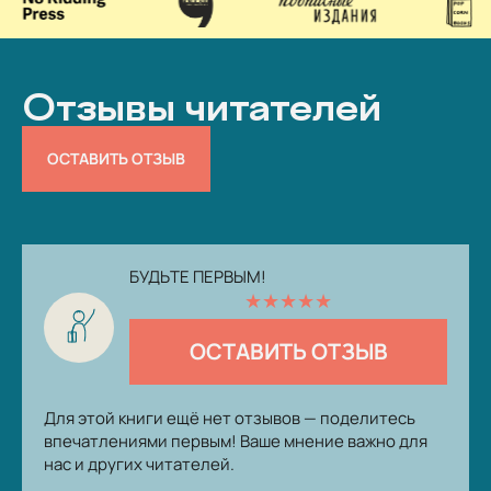
Отзывы читателей
ОСТАВИТЬ ОТЗЫВ
БУДЬТЕ ПЕРВЫМ!
★
★
★
★
★
ОСТАВИТЬ ОТЗЫВ
Для этой книги ещё нет отзывов — поделитесь
впечатлениями первым! Ваше мнение важно для
нас и других читателей.