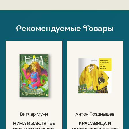
Рекомендуемые Товары
Витчер Муни
Антон Позднышев
НИНА И ЗАКЛЯТЬЕ
КРАСАВИЦА И