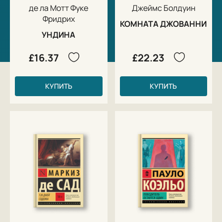
де ла Мотт Фуке
Джеймс Болдуин
Фридрих
КОМНАТА ДЖОВАННИ
УНДИНА
£16.37
£22.23
КУПИТЬ
КУПИТЬ