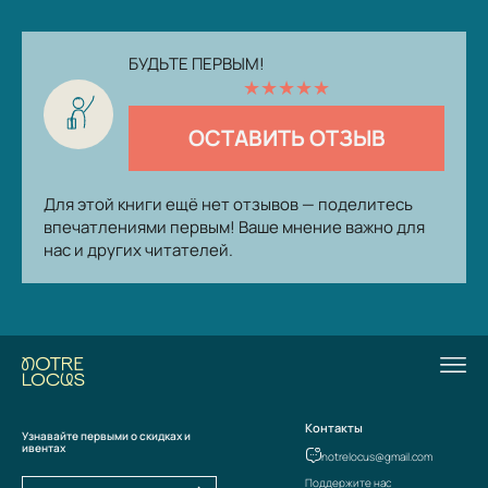
БУДЬТЕ ПЕРВЫМ!
★
★
★
★
★
ОСТАВИТЬ ОТЗЫВ
Для этой книги ещё нет отзывов — поделитесь
впечатлениями первым! Ваше мнение важно для
нас и других читателей.
Контакты
Узнавайте первыми о скидках и
ивентах
notrelocus@gmail.com
Поддержите нас