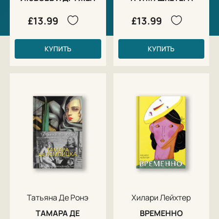
£13.99
£13.99
КУПИТЬ
КУПИТЬ
Татьяна Де Ронэ
Хилари Лейхтер
ТАМАРА ДЕ
ВРЕМЕННО