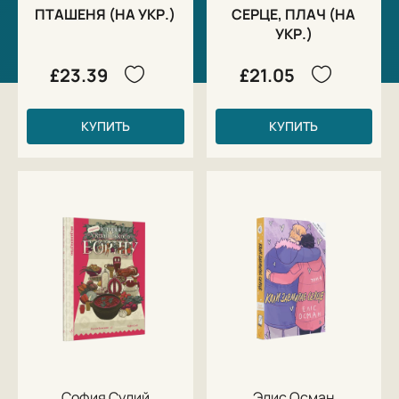
ПТАШЕНЯ (НА УКР.)
СЕРЦЕ, ПЛАЧ (НА
УКР.)
£23.39
£21.05
КУПИТЬ
КУПИТЬ
София Сулий
Элис Осман