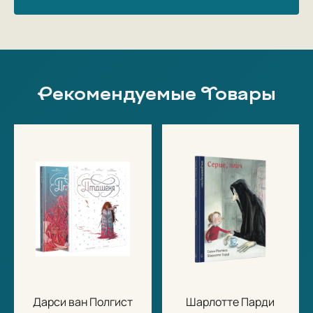
Рекомендуемые Товары
Дарси ван Полгист
Шарлотте Парди