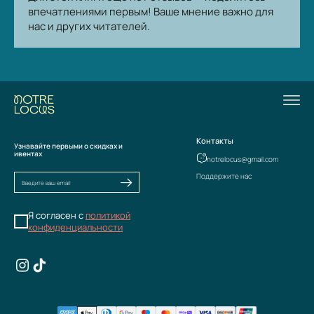
впечатлениями первым! Ваше мнение важно для
нас и других читателей.
Контакты
Узнавайте первыми о скидках и
ивентах
notrelocus@gmail.com
Поддержите нас
Я согласен с
политикой
конфиденциальности