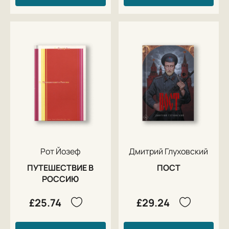
Рот Йозеф
Дмитрий Глуховский
ПУТЕШЕСТВИЕ В
ПОСТ
РОССИЮ
£25.74
£29.24