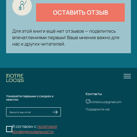
ОСТАВИТЬ ОТЗЫВ
Для этой книги ещё нет отзывов — поделитесь
впечатлениями первым! Ваше мнение важно для
нас и других читателей.
Контакты
Узнавайте первыми о скидках и
ивентах
notrelocus@gmail.com
Поддержите нас
Я согласен с
политикой
конфиденциальности