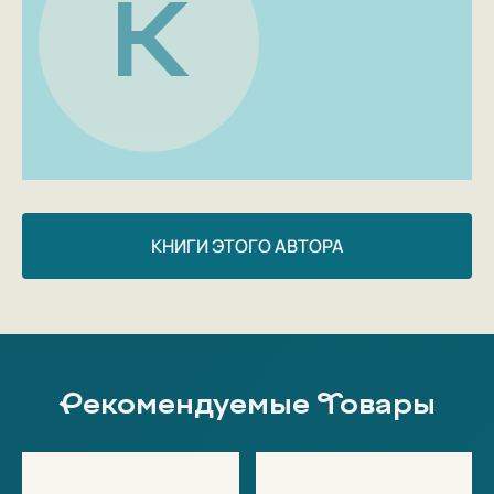
К
КНИГИ ЭТОГО АВТОРА
Рекомендуемые Товары