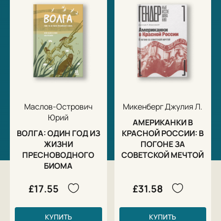
Маслов-Острович
Микенберг Джулия Л.
Юрий
АМЕРИКАНКИ В
ВОЛГА: ОДИН ГОД ИЗ
КРАСНОЙ РОССИИ: В
ЖИЗНИ
ПОГОНЕ ЗА
ПРЕСНОВОДНОГО
СОВЕТСКОЙ МЕЧТОЙ
БИОМА
£17.55
£31.58
КУПИТЬ
КУПИТЬ