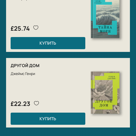
£25.74
КУПИТЬ
ДРУГОЙ ДОМ
Джеймс Генри
£22.23
КУПИТЬ