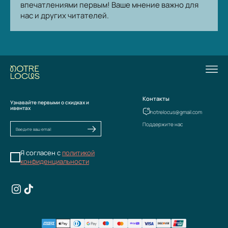
впечатлениями первым! Ваше мнение важно для
нас и других читателей.
Контакты
Узнавайте первыми о скидках и
ивентах
notrelocus@gmail.com
Поддержите нас
Я согласен с
политикой
конфиденциальности