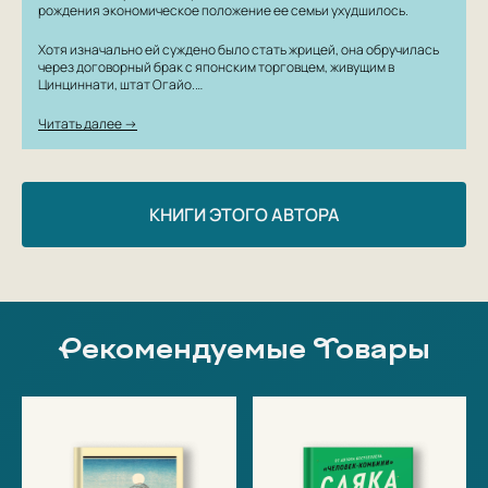
рождения экономическое положение ее семьи ухудшилось.
Хотя изначально ей суждено было стать жрицей, она обручилась
через договорный брак с японским торговцем, живущим в
Цинциннати, штат Огайо.…
Читать далее →
КНИГИ ЭТОГО АВТОРА
Рекомендуемые Товары