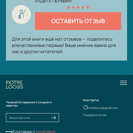
БУДЬТЕ ПЕРВЫМ!
★
★
★
★
★
ОСТАВИТЬ ОТЗЫВ
Для этой книги ещё нет отзывов — поделитесь
впечатлениями первым! Ваше мнение важно для
нас и других читателей.
Контакты
Узнавайте первыми о скидках и
ивентах
notrelocus@gmail.com
Поддержите нас
Я согласен с
политикой