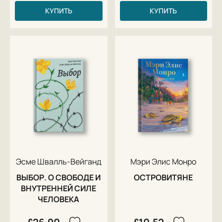
КУПИТЬ
КУПИТЬ
Эсме Швалль-Вейганд
Мэри Элис Монро
ВЫБОР. О СВОБОДЕ И
ОСТРОВИТЯНЕ
ВНУТРЕННЕЙ СИЛЕ
ЧЕЛОВЕКА