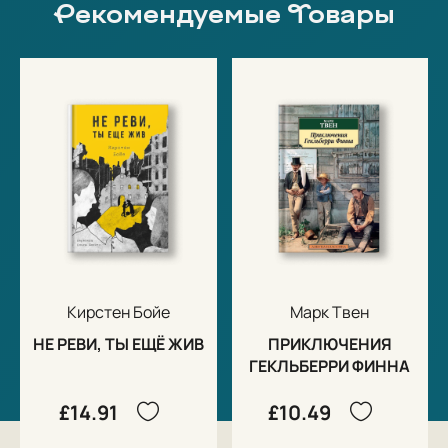
Рекомендуемые Товары
Кирстен Бойе
Марк Твен
НЕ РЕВИ, ТЫ ЕЩЁ ЖИВ
ПРИКЛЮЧЕНИЯ
ГЕКЛЬБЕРРИ ФИННА
£14.91
£10.49