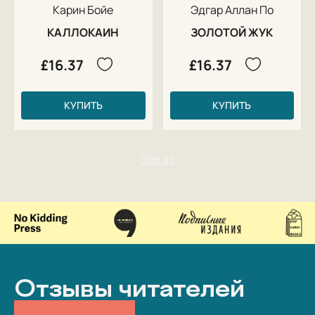
Карин Бойе
Эдгар Аллан По
КАЛЛОКАИН
ЗОЛОТОЙ ЖУК
£16.37
£16.37
КУПИТЬ
КУПИТЬ
Отзывы читателей