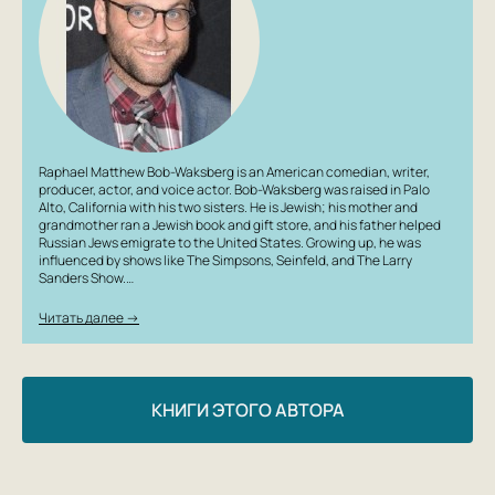
Raphael Matthew Bob-Waksberg is an American comedian, writer,
producer, actor, and voice actor. Bob-Waksberg was raised in Palo
Alto, California with his two sisters. He is Jewish; his mother and
grandmother ran a Jewish book and gift store, and his father helped
Russian Jews emigrate to the United States. Growing up, he was
influenced by shows like The Simpsons, Seinfeld, and The Larry
Sanders Show.…
Читать далее →
КНИГИ ЭТОГО АВТОРА