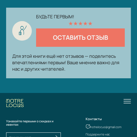
БУДЬТЕ ПЕРВЫМ!
★
★
★
★
★
ОСТАВИТЬ ОТЗЫВ
Для этой книги ещё нет отзывов — поделитесь
впечатлениями первым! Ваше мнение важно для
нас и других читателей.
Контакты
Узнавайте первыми о скидках и
ивентах
notrelocus@gmail.com
Поддержите нас