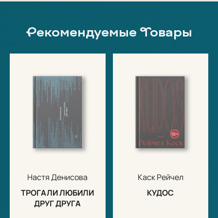
Рекомендуемые Товары
Настя Денисова
Каск Рейчел
ТРОГАЛИ ЛЮБИЛИ
КУДОС
ДРУГ ДРУГА